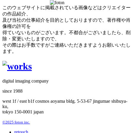
このウェブサイトに掲載されている画像などはクリエイター
の作品紹介、
及び当社の仕事紹介を目的としておりますので、著作権や肖
像権の許可を
得ていないものがございます。不都合がございましたら、削
除・変更いたしますので、
その際はお手数ですがご連絡いただきますようお願いいたし
ます。
digital imaging company
since 1988
west 1f / east b1f cosmos aoyama bldg. 5-53-67 jingumae shibuya-
ku,
tokyo 150-0001 japan
©2025 foton inc.
retouch