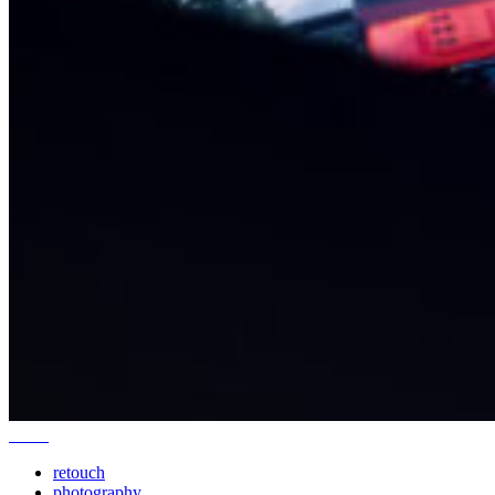
retouch
photography