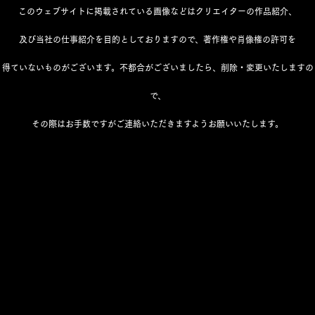
このウェブサイトに掲載されている画像などはクリエイターの作品紹介、
及び当社の仕事紹介を目的としておりますので、著作権や肖像権の許可を
得ていないものがございます。不都合がございましたら、削除・変更いたしますの
で、
その際はお手数ですがご連絡いただきますようお願いいたします。