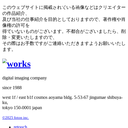
このウェブサイトに掲載されている画像などはクリエイター
の作品紹介、
及び当社の仕事紹介を目的としておりますので、著作権や肖
像権の許可を
得ていないものがございます。不都合がございましたら、削
除・変更いたしますので、
その際はお手数ですがご連絡いただきますようお願いいたし
ます。
digital imaging company
since 1988
west 1f / east b1f cosmos aoyama bldg. 5-53-67 jingumae shibuya-
ku,
tokyo 150-0001 japan
©2025 foton inc.
retouch