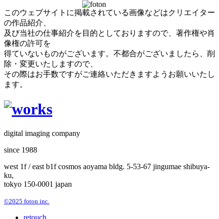
このウェブサイトに掲載されている画像などはクリエイター
の作品紹介、
及び当社の仕事紹介を目的としておりますので、著作権や肖
像権の許可を
得ていないものがございます。不都合がございましたら、削
除・変更いたしますので、
その際はお手数ですがご連絡いただきますようお願いいたし
ます。
digital imaging company
since 1988
west 1f / east b1f cosmos aoyama bldg. 5-53-67 jingumae shibuya-
ku,
tokyo 150-0001 japan
©2025 foton inc.
retouch