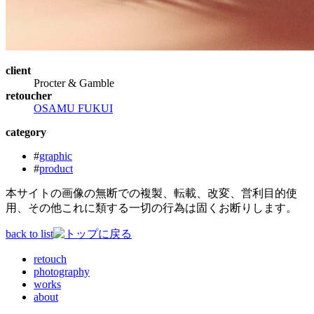
client
Procter & Gamble
retoucher
OSAMU FUKUI
category
#
graphic
#
product
本サイトの画像の無断での複製、転載、改変、営利目的使
用、その他これに類する一切の行為は固くお断りします。
back to list
retouch
photography
works
about