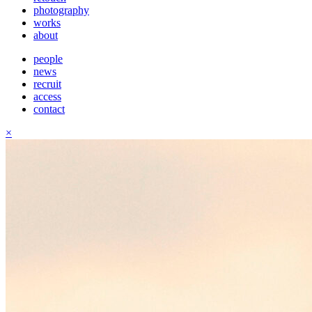
photography
works
about
people
news
recruit
access
contact
×