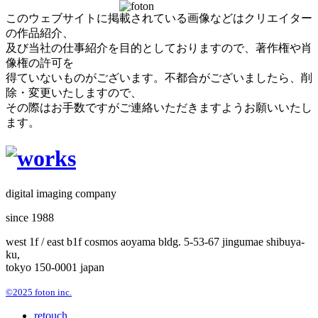
このウェブサイトに掲載されている画像などはクリエイター
の作品紹介、
及び当社の仕事紹介を目的としておりますので、著作権や肖
像権の許可を
得ていないものがございます。不都合がございましたら、削
除・変更いたしますので、
その際はお手数ですがご連絡いただきますようお願いいたし
ます。
digital imaging company
since 1988
west 1f / east b1f cosmos aoyama bldg. 5-53-67 jingumae shibuya-
ku,
tokyo 150-0001 japan
©2025 foton inc.
retouch