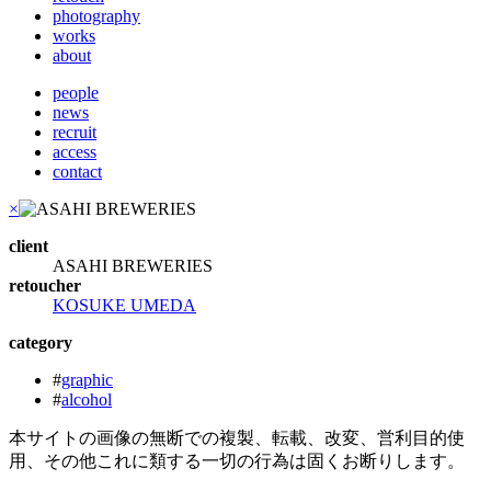
photography
works
about
people
news
recruit
access
contact
×
client
ASAHI BREWERIES
retoucher
KOSUKE UMEDA
category
#
graphic
#
alcohol
本サイトの画像の無断での複製、転載、改変、営利目的使
用、その他これに類する一切の行為は固くお断りします。