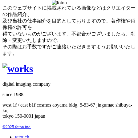
このウェブサイトに掲載されている画像などはクリエイター
の作品紹介、
及び当社の仕事紹介を目的としておりますので、著作権や肖
像権の許可を
得ていないものがございます。不都合がございましたら、削
除・変更いたしますので、
その際はお手数ですがご連絡いただきますようお願いいたし
ます。
digital imaging company
since 1988
west 1f / east b1f cosmos aoyama bldg. 5-53-67 jingumae shibuya-
ku,
tokyo 150-0001 japan
©2025 foton inc.
retouch