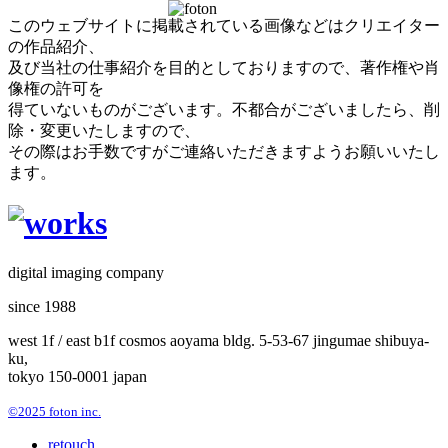
このウェブサイトに掲載されている画像などはクリエイター
の作品紹介、
及び当社の仕事紹介を目的としておりますので、著作権や肖
像権の許可を
得ていないものがございます。不都合がございましたら、削
除・変更いたしますので、
その際はお手数ですがご連絡いただきますようお願いいたし
ます。
digital imaging company
since 1988
west 1f / east b1f cosmos aoyama bldg. 5-53-67 jingumae shibuya-
ku,
tokyo 150-0001 japan
©2025 foton inc.
retouch